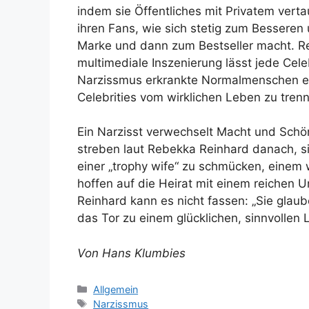
indem sie Öffentliches mit Privatem vert
ihren Fans, wie sich stetig zum Besseren
Marke und dann zum Bestseller macht. Re
multimediale Inszenierung lässt jede Cel
Narzissmus erkrankte Normalmenschen erk
Celebrities vom wirklichen Leben zu tren
Ein Narzisst verwechselt Macht und Schö
streben laut Rebekka Reinhard danach, si
einer „trophy wife“ zu schmücken, einem 
hoffen auf die Heirat mit einem reichen 
Reinhard kann es nicht fassen: „Sie glaube
das Tor zu einem glücklichen, sinnvollen 
Von Hans Klumbies
Kategorien
Allgemein
Schlagwörter
Narzissmus