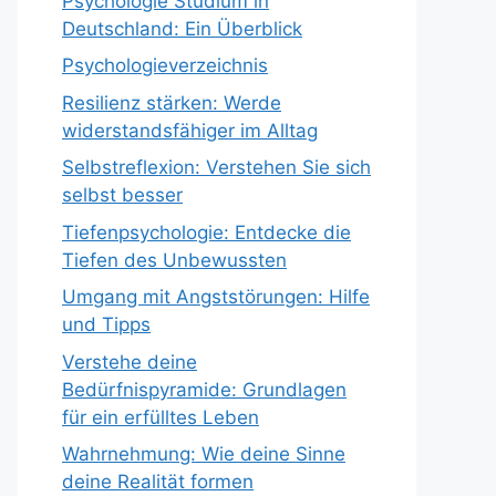
Psychologie Studium in
Deutschland: Ein Überblick
Psychologieverzeichnis
Resilienz stärken: Werde
widerstandsfähiger im Alltag
Selbstreflexion: Verstehen Sie sich
selbst besser
Tiefenpsychologie: Entdecke die
Tiefen des Unbewussten
Umgang mit Angststörungen: Hilfe
und Tipps
Verstehe deine
Bedürfnispyramide: Grundlagen
für ein erfülltes Leben
Wahrnehmung: Wie deine Sinne
deine Realität formen