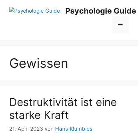
Zum
Psychologie Guide
Inhalt
springen
Menü
Gewissen
Destruktivität ist eine
starke Kraft
21. April 2023
von
Hans Klumbies