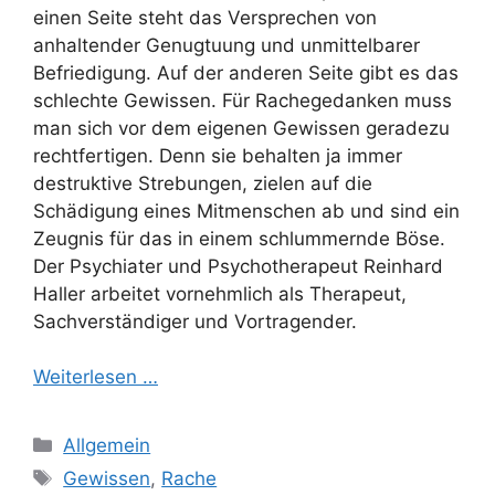
einen Seite steht das Versprechen von
anhaltender Genugtuung und unmittelbarer
Befriedigung. Auf der anderen Seite gibt es das
schlechte Gewissen. Für Rachegedanken muss
man sich vor dem eigenen Gewissen geradezu
rechtfertigen. Denn sie behalten ja immer
destruktive Strebungen, zielen auf die
Schädigung eines Mitmenschen ab und sind ein
Zeugnis für das in einem schlummernde Böse.
Der Psychiater und Psychotherapeut Reinhard
Haller arbeitet vornehmlich als Therapeut,
Sachverständiger und Vortragender.
Weiterlesen …
Kategorien
Allgemein
Schlagwörter
Gewissen
,
Rache