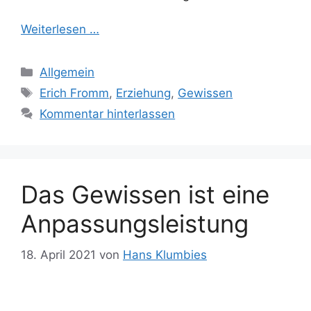
Weiterlesen …
Kategorien
Allgemein
Schlagwörter
Erich Fromm
,
Erziehung
,
Gewissen
Kommentar hinterlassen
Das Gewissen ist eine
Anpassungsleistung
18. April 2021
von
Hans Klumbies