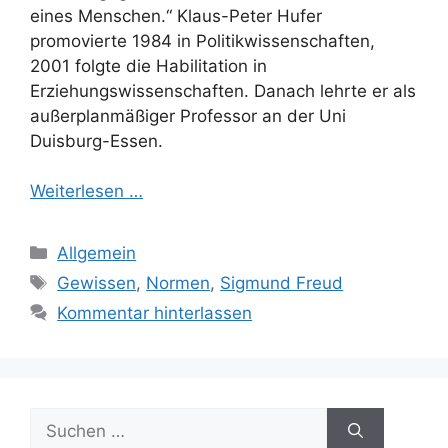
eines Menschen.“ Klaus-Peter Hufer
promovierte 1984 in Politikwissenschaften,
2001 folgte die Habilitation in
Erziehungswissenschaften. Danach lehrte er als
außerplanmäßiger Professor an der Uni
Duisburg-Essen.
Weiterlesen …
Kategorien
Allgemein
Schlagwörter
Gewissen
,
Normen
,
Sigmund Freud
Kommentar hinterlassen
Suchen
nach: