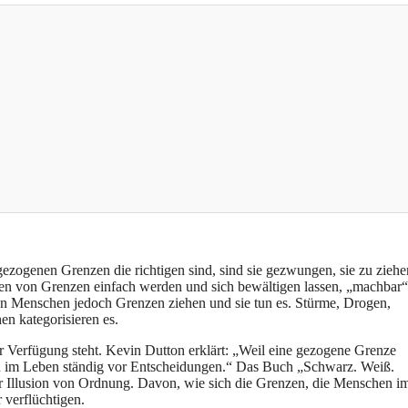
ezogenen Grenzen die richtigen sind, sind sie gezwungen, sie zu ziehe
ehen von Grenzen einfach werden und sich bewältigen lassen, „machbar“
 Menschen jedoch Grenzen ziehen und sie tun es. Stürme, Drogen,
 kategorisieren es.
r Verfügung steht. Kevin Dutton erklärt: „Weil eine gezogene Grenze
en im Leben ständig vor Entscheidungen.“ Das Buch „Schwarz. Weiß.
 Illusion von Ordnung. Davon, wie sich die Grenzen, die Menschen i
 verflüchtigen.