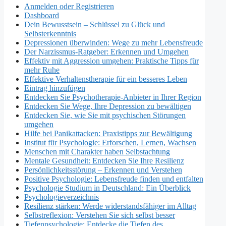
Anmelden oder Registrieren
Dashboard
Dein Bewusstsein – Schlüssel zu Glück und
Selbsterkenntnis
Depressionen überwinden: Wege zu mehr Lebensfreude
Der Narzissmus-Ratgeber: Erkennen und Umgehen
Effektiv mit Aggression umgehen: Praktische Tipps für
mehr Ruhe
Effektive Verhaltenstherapie für ein besseres Leben
Eintrag hinzufügen
Entdecken Sie Psychotherapie-Anbieter in Ihrer Region
Entdecken Sie Wege, Ihre Depression zu bewältigen
Entdecken Sie, wie Sie mit psychischen Störungen
umgehen
Hilfe bei Panikattacken: Praxistipps zur Bewältigung
Institut für Psychologie: Erforschen, Lernen, Wachsen
Menschen mit Charakter haben Selbstachtung
Mentale Gesundheit: Entdecken Sie Ihre Resilienz
Persönlichkeitsstörung – Erkennen und Verstehen
Positive Psychologie: Lebensfreude finden und entfalten
Psychologie Studium in Deutschland: Ein Überblick
Psychologieverzeichnis
Resilienz stärken: Werde widerstandsfähiger im Alltag
Selbstreflexion: Verstehen Sie sich selbst besser
Tiefenpsychologie: Entdecke die Tiefen des