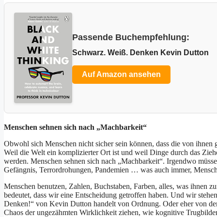
Passende Buchempfehlung:
Schwarz. Weiß. Denken Kevin Dutton
Auf Amazon ansehen
Menschen sehnen sich nach „Machbarkeit“
Obwohl sich Menschen nicht sicher sein können, dass die von ihnen g
Weil die Welt ein komplizierter Ort ist und weil Dinge durch das Zi
werden. Menschen sehnen sich nach „Machbarkeit“. Irgendwo müssen
Gefängnis, Terrordrohungen, Pandemien … was auch immer, Menschen
Menschen benutzen, Zahlen, Buchstaben, Farben, alles, was ihnen zu
bedeutet, dass wir eine Entscheidung getroffen haben. Und wir steh
Denken!“ von Kevin Dutton handelt von Ordnung. Oder eher von der
Chaos der ungezähmten Wirklichkeit ziehen, wie kognitive Trugbilder