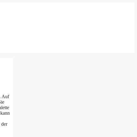
. Auf
Sie
lette
 kann
 der