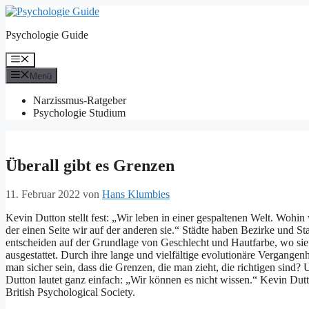
Zum
Inhalt
Psychologie Guide
springen
Menü
Menü
Narzissmus-Ratgeber
Psychologie Studium
Überall gibt es Grenzen
11. Februar 2022
von
Hans Klumbies
Kevin Dutton stellt fest: „Wir leben in einer gespaltenen Welt. Wohi
der einen Seite wir auf der anderen sie.“ Städte haben Bezirke und S
entscheiden auf der Grundlage von Geschlecht und Hautfarbe, wo sie 
ausgestattet. Durch ihre lange und vielfältige evolutionäre Vergang
man sicher sein, dass die Grenzen, die man zieht, die richtigen sin
Dutton lautet ganz einfach: „Wir können es nicht wissen.“ Kevin Dut
British Psychological Society.