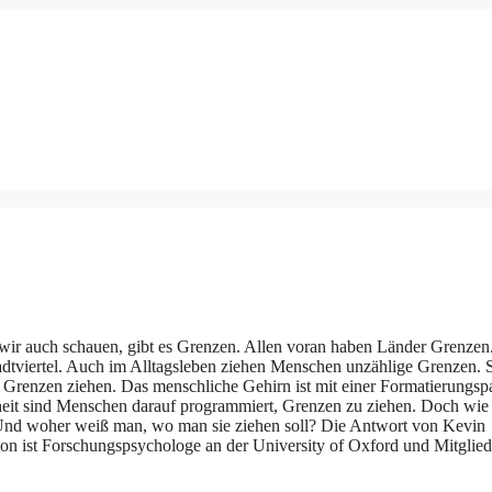
n wir auch schauen, gibt es Grenzen. Allen voran haben Länder Grenzen
tadtviertel. Auch im Alltagsleben ziehen Menschen unzählige Grenzen. 
Grenzen ziehen. Das menschliche Gehirn ist mit einer Formatierungspa
enheit sind Menschen darauf programmiert, Grenzen zu ziehen. Doch wie
d? Und woher weiß man, wo man sie ziehen soll? Die Antwort von Kevin
ton ist Forschungspsychologe an der University of Oxford und Mitglied