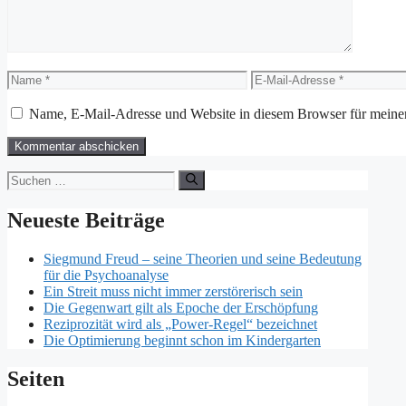
Name
E-
Mail-
Adresse
Name, E-Mail-Adresse und Website in diesem Browser für meine
Suchen
nach:
Neueste Beiträge
Siegmund Freud – seine Theorien und seine Bedeutung
für die Psychoanalyse
Ein Streit muss nicht immer zerstörerisch sein
Die Gegenwart gilt als Epoche der Erschöpfung
Reziprozität wird als „Power-Regel“ bezeichnet
Die Optimierung beginnt schon im Kindergarten
Seiten