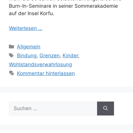
Burn-In-Seminare in seiner Sommerakademie
auf der Insel Korfu.
Weiterlesen …
Kategorien
Allgemein
Schlagwörter
Bindung
,
Grenzen
,
Kinder
,
Wohlstandsverwahrlosung
Kommentar hinterlassen
Suchen
nach: