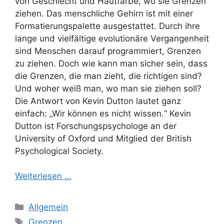
von Geschlecht und Hautfarbe, wo sie Grenzen
ziehen. Das menschliche Gehirn ist mit einer
Formatierungspalette ausgestattet. Durch ihre
lange und vielfältige evolutionäre Vergangenheit
sind Menschen darauf programmiert, Grenzen
zu ziehen. Doch wie kann man sicher sein, dass
die Grenzen, die man zieht, die richtigen sind?
Und woher weiß man, wo man sie ziehen soll?
Die Antwort von Kevin Dutton lautet ganz
einfach: „Wir können es nicht wissen.“ Kevin
Dutton ist Forschungspsychologe an der
University of Oxford und Mitglied der British
Psychological Society.
Weiterlesen …
Kategorien
Allgemein
Schlagwörter
Grenzen