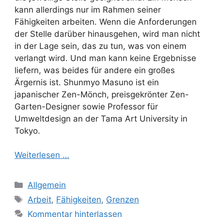
kann allerdings nur im Rahmen seiner
Fähigkeiten arbeiten. Wenn die Anforderungen
der Stelle darüber hinausgehen, wird man nicht
in der Lage sein, das zu tun, was von einem
verlangt wird. Und man kann keine Ergebnisse
liefern, was beides für andere ein großes
Ärgernis ist. Shunmyo Masuno ist ein
japanischer Zen-Mönch, preisgekrönter Zen-
Garten-Designer sowie Professor für
Umweltdesign an der Tama Art University in
Tokyo.
Weiterlesen …
Kategorien
Allgemein
Schlagwörter
Arbeit
,
Fähigkeiten
,
Grenzen
Kommentar hinterlassen