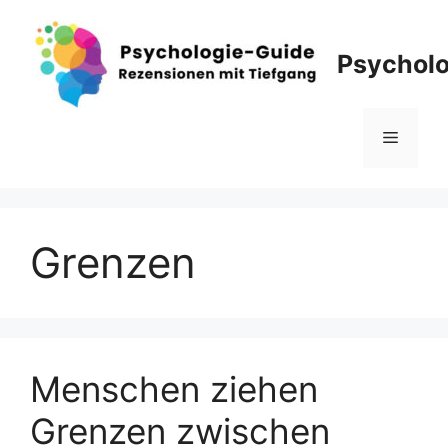
Zum
Inhalt
Psycholo
springen
Menü
Grenzen
Menschen ziehen
Grenzen zwischen