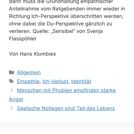
dann muss die Grundhaltung empathischer
Anteilnahme vom Ratgebenden immer wieder in
Richtung Ich-Perspektive überschritten werden,
ohne dabei die Du-Perspektive gänzlich zu
verlieren. Quelle: „Sensibel“ von Svenja
Flasspöhler
Von Hans Klumbies
Kategorien
Allgemein
Schlagwörter
Empathie
,
Ich-Verlust
,
Identität
Menschen mit Phobien empfinden starke
Angst
Seelische Notlagen sind Teil des Lebens