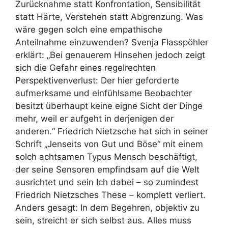
Zurücknahme statt Konfrontation, Sensibilität
statt Härte, Verstehen statt Abgrenzung. Was
wäre gegen solch eine empathische
Anteilnahme einzuwenden? Svenja Flasspöhler
erklärt: „Bei genauerem Hinsehen jedoch zeigt
sich die Gefahr eines regelrechten
Perspektivenverlust: Der hier geforderte
aufmerksame und einfühlsame Beobachter
besitzt überhaupt keine eigne Sicht der Dinge
mehr, weil er aufgeht in derjenigen der
anderen.“ Friedrich Nietzsche hat sich in seiner
Schrift „Jenseits von Gut und Böse“ mit einem
solch achtsamen Typus Mensch beschäftigt,
der seine Sensoren empfindsam auf die Welt
ausrichtet und sein Ich dabei – so zumindest
Friedrich Nietzsches These – komplett verliert.
Anders gesagt: In dem Begehren, objektiv zu
sein, streicht er sich selbst aus. Alles muss