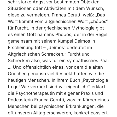
sehr starke Angst vor bestimmten Objekten,
Situationen oder Aktivitäten mit dem Wunsch,
diese zu vermeiden. Franca Cerutti weiß: „Das
Wort kommt vom altgriechischen Wort „phóbos“
für Furcht. In der griechischen Mythologie gibt
es einen Gott namens Phobos, der in der Regel
gemeinsam mit seinem Kumpel Deimos in
Erscheinung tritt – „deímos“ bedeutet im
Altgriechischen Schrecken.“ Furcht und
Schrecken also, was für ein sympathisches Paar
… Und offensichtlich eines, vor dem die alten
Griechen genauso viel Respekt hatten wie die
heutigen Menschen. In ihrem Buch „Psychologie
to go! Wie verrückt sind wir eigentlich?“ erklärt
die Psychotherapeutin mit eigener Praxis und
Podcasterin Franca Cerutti, was im Körper eines
Menschen bei psychischen Erkrankungen, die
oft unseren Alltag erschweren, konkret passiert.