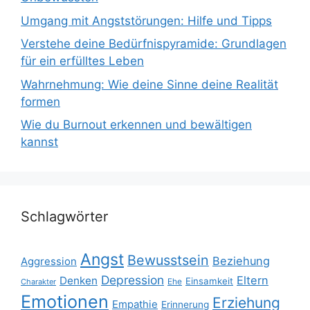
Umgang mit Angststörungen: Hilfe und Tipps
Verstehe deine Bedürfnispyramide: Grundlagen
für ein erfülltes Leben
Wahrnehmung: Wie deine Sinne deine Realität
formen
Wie du Burnout erkennen und bewältigen
kannst
Schlagwörter
Angst
Bewusstsein
Beziehung
Aggression
Depression
Eltern
Denken
Einsamkeit
Ehe
Charakter
Emotionen
Erziehung
Empathie
Erinnerung