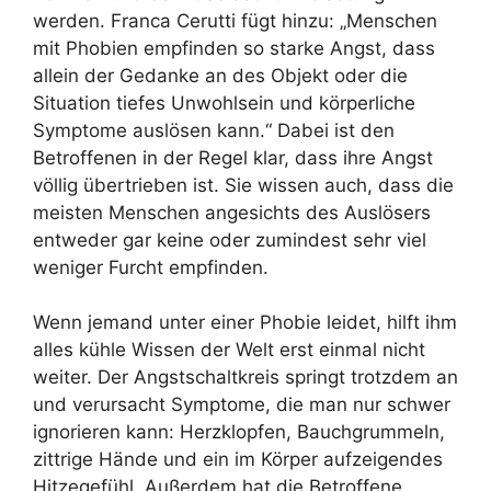
werden. Franca Cerutti fügt hinzu: „Menschen
mit Phobien empfinden so starke Angst, dass
allein der Gedanke an des Objekt oder die
Situation tiefes Unwohlsein und körperliche
Symptome auslösen kann.“ Dabei ist den
Betroffenen in der Regel klar, dass ihre Angst
völlig übertrieben ist. Sie wissen auch, dass die
meisten Menschen angesichts des Auslösers
entweder gar keine oder zumindest sehr viel
weniger Furcht empfinden.
Wenn jemand unter einer Phobie leidet, hilft ihm
alles kühle Wissen der Welt erst einmal nicht
weiter. Der Angstschaltkreis springt trotzdem an
und verursacht Symptome, die man nur schwer
ignorieren kann: Herzklopfen, Bauchgrummeln,
zittrige Hände und ein im Körper aufzeigendes
Hitzegefühl. Außerdem hat die Betroffene