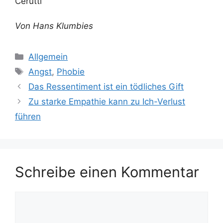
Cerutti
Von Hans Klumbies
Kategorien
Allgemein
Schlagwörter
Angst
,
Phobie
Das Ressentiment ist ein tödliches Gift
Zu starke Empathie kann zu Ich-Verlust
führen
Schreibe einen Kommentar
Kommentar