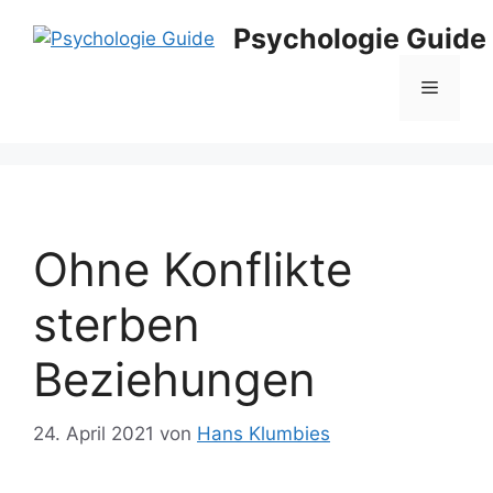
Zum
Psychologie Guide
Inhalt
springen
Menü
Ohne Konflikte
sterben
Beziehungen
24. April 2021
von
Hans Klumbies