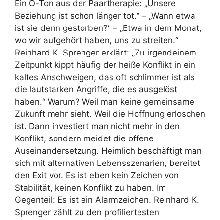
Ein O-Ton aus der Paartherapie: „Unsere
Beziehung ist schon länger tot.“ – „Wann etwa
ist sie denn gestorben?“ – „Etwa in dem Monat,
wo wir aufgehört haben, uns zu streiten.“
Reinhard K. Sprenger erklärt: „Zu irgendeinem
Zeitpunkt kippt häufig der heiße Konflikt in ein
kaltes Anschweigen, das oft schlimmer ist als
die lautstarken Angriffe, die es ausgelöst
haben.“ Warum? Weil man keine gemeinsame
Zukunft mehr sieht. Weil die Hoffnung erloschen
ist. Dann investiert man nicht mehr in den
Konflikt, sondern meidet die offene
Auseinandersetzung. Heimlich beschäftigt man
sich mit alternativen Lebensszenarien, bereitet
den Exit vor. Es ist eben kein Zeichen von
Stabilität, keinen Konflikt zu haben. Im
Gegenteil: Es ist ein Alarmzeichen. Reinhard K.
Sprenger zählt zu den profiliertesten