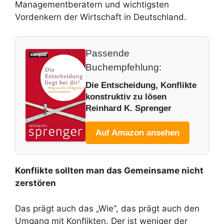
Managementberatern und wichtigsten
Vordenkern der Wirtschaft in Deutschland.
Passende
Buchempfehlung:
Die Entscheidung, Konflikte
konstruktiv zu lösen
Reinhard K. Sprenger
Auf Amazon ansehen
Konflikte sollten man das Gemeinsame nicht
zerstören
Das prägt auch das „Wie“, das prägt auch den
Umgang mit Konflikten. Der ist weniger der