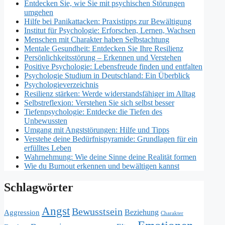
Entdecken Sie, wie Sie mit psychischen Störungen
umgehen
Hilfe bei Panikattacken: Praxistipps zur Bewältigung
Institut für Psychologie: Erforschen, Lernen, Wachsen
Menschen mit Charakter haben Selbstachtung
Mentale Gesundheit: Entdecken Sie Ihre Resilienz
Persönlichkeitsstörung – Erkennen und Verstehen
Positive Psychologie: Lebensfreude finden und entfalten
Psychologie Studium in Deutschland: Ein Überblick
Psychologieverzeichnis
Resilienz stärken: Werde widerstandsfähiger im Alltag
Selbstreflexion: Verstehen Sie sich selbst besser
Tiefenpsychologie: Entdecke die Tiefen des
Unbewussten
Umgang mit Angststörungen: Hilfe und Tipps
Verstehe deine Bedürfnispyramide: Grundlagen für ein
erfülltes Leben
Wahrnehmung: Wie deine Sinne deine Realität formen
Wie du Burnout erkennen und bewältigen kannst
Schlagwörter
Angst
Bewusstsein
Beziehung
Aggression
Charakter