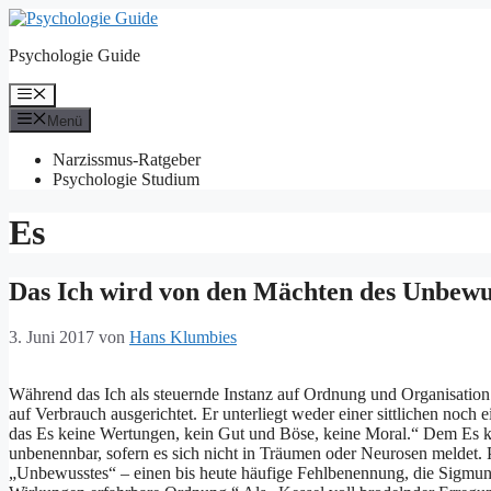
Zum
Inhalt
Psychologie Guide
springen
Menü
Menü
Narzissmus-Ratgeber
Psychologie Studium
Es
Das Ich wird von den Mächten des Unbewu
3. Juni 2017
von
Hans Klumbies
Während das Ich als steuernde Instanz auf Ordnung und Organisation au
auf Verbrauch ausgerichtet. Er unterliegt weder einer sittlichen noch
das Es keine Wertungen, kein Gut und Böse, keine Moral.“ Dem Es k
unbenennbar, sofern es sich nicht in Träumen oder Neurosen meldet. 
„Unbewusstes“ – einen bis heute häufige Fehlbenennung, die Sigmun