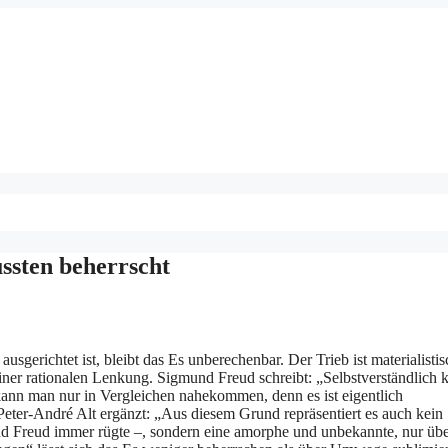
ssten beherrscht
sgerichtet ist, bleibt das Es unberechenbar. Der Trieb ist materialisti
 einer rationalen Lenkung. Sigmund Freud schreibt: „Selbstverständlich 
ann man nur in Vergleichen nahekommen, denn es ist eigentlich
Peter-André Alt ergänzt: „Aus diesem Grund repräsentiert es auch kein
d Freud immer rügte –, sondern eine amorphe und unbekannte, nur üb