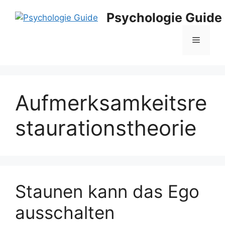
Zum
Psychologie Guide
Inhalt
springen
Menü
Aufmerksamkeitsre
staurationstheorie
Staunen kann das Ego
ausschalten