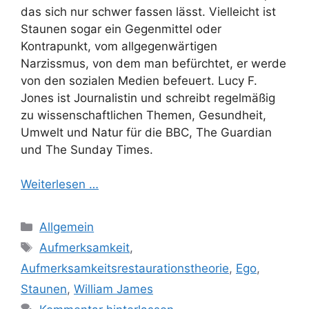
das sich nur schwer fassen lässt. Vielleicht ist
Staunen sogar ein Gegenmittel oder
Kontrapunkt, vom allgegenwärtigen
Narzissmus, von dem man befürchtet, er werde
von den sozialen Medien befeuert. Lucy F.
Jones ist Journalistin und schreibt regelmäßig
zu wissenschaftlichen Themen, Gesundheit,
Umwelt und Natur für die BBC, The Guardian
und The Sunday Times.
Weiterlesen …
Kategorien
Allgemein
Schlagwörter
Aufmerksamkeit
,
Aufmerksamkeitsrestaurationstheorie
,
Ego
,
Staunen
,
William James