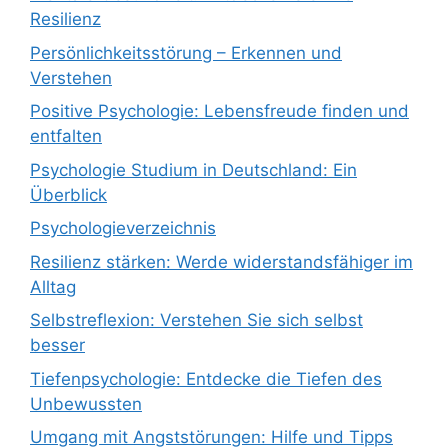
Resilienz
Persönlichkeitsstörung – Erkennen und
Verstehen
Positive Psychologie: Lebensfreude finden und
entfalten
Psychologie Studium in Deutschland: Ein
Überblick
Psychologieverzeichnis
Resilienz stärken: Werde widerstandsfähiger im
Alltag
Selbstreflexion: Verstehen Sie sich selbst
besser
Tiefenpsychologie: Entdecke die Tiefen des
Unbewussten
Umgang mit Angststörungen: Hilfe und Tipps