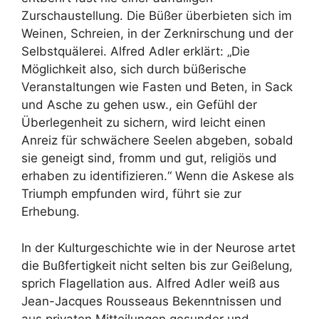
Zurschaustellung. Die Büßer überbieten sich im
Weinen, Schreien, in der Zerknirschung und der
Selbstquälerei. Alfred Adler erklärt: „Die
Möglichkeit also, sich durch büßerische
Veranstaltungen wie Fasten und Beten, in Sack
und Asche zu gehen usw., ein Gefühl der
Überlegenheit zu sichern, wird leicht einen
Anreiz für schwächere Seelen abgeben, sobald
sie geneigt sind, fromm und gut, religiös und
erhaben zu identifizieren.“ Wenn die Askese als
Triumph empfunden wird, führt sie zur
Erhebung.
In der Kulturgeschichte wie in der Neurose artet
die Bußfertigkeit nicht selten bis zur Geißelung,
sprich Flagellation aus. Alfred Adler weiß aus
Jean-Jacques Rousseaus Bekenntnissen und
aus privaten Mitteilungen gesunder und