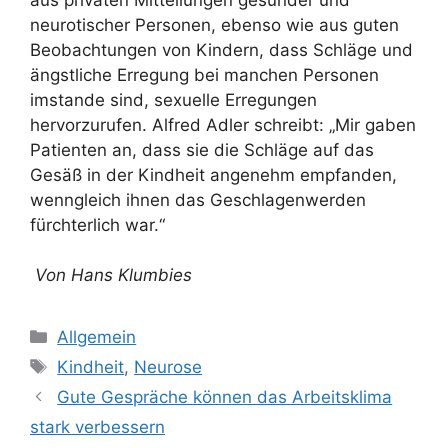
neurotischer Personen, ebenso wie aus guten
Beobachtungen von Kindern, dass Schläge und
ängstliche Erregung bei manchen Personen
imstande sind, sexuelle Erregungen
hervorzurufen. Alfred Adler schreibt: „Mir gaben
Patienten an, dass sie die Schläge auf das
Gesäß in der Kindheit angenehm empfanden,
wenngleich ihnen das Geschlagenwerden
fürchterlich war.“
Von Hans Klumbies
Kategorien
Allgemein
Schlagwörter
Kindheit
,
Neurose
Gute Gespräche können das Arbeitsklima
stark verbessern