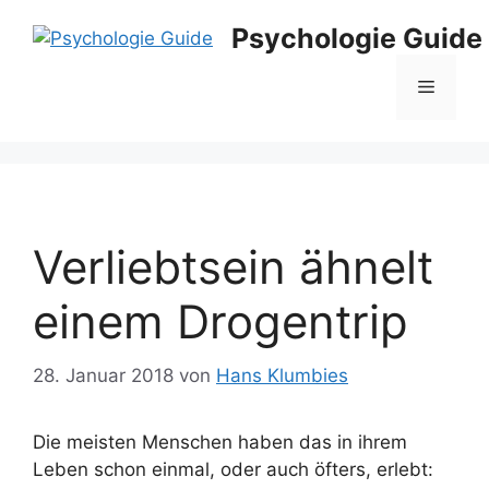
Zum
Psychologie Guide
Inhalt
springen
Menü
Verliebtsein ähnelt
einem Drogentrip
28. Januar 2018
von
Hans Klumbies
Die meisten Menschen haben das in ihrem
Leben schon einmal, oder auch öfters, erlebt: