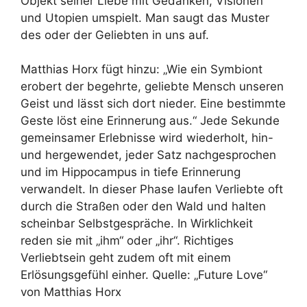
Objekt seiner Liebe mit Gedanken, Visionen
und Utopien umspielt. Man saugt das Muster
des oder der Geliebten in uns auf.
Matthias Horx fügt hinzu: „Wie ein Symbiont
erobert der begehrte, geliebte Mensch unseren
Geist und lässt sich dort nieder. Eine bestimmte
Geste löst eine Erinnerung aus.“ Jede Sekunde
gemeinsamer Erlebnisse wird wiederholt, hin-
und hergewendet, jeder Satz nachgesprochen
und im Hippocampus in tiefe Erinnerung
verwandelt. In dieser Phase laufen Verliebte oft
durch die Straßen oder den Wald und halten
scheinbar Selbstgespräche. In Wirklichkeit
reden sie mit „ihm“ oder „ihr“. Richtiges
Verliebtsein geht zudem oft mit einem
Erlösungsgefühl einher. Quelle: „Future Love“
von Matthias Horx