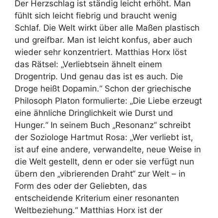
Der Herzschlag ist ständig leicht erhöht. Man
fühlt sich leicht fiebrig und braucht wenig
Schlaf. Die Welt wirkt über alle Maßen plastisch
und greifbar. Man ist leicht konfus, aber auch
wieder sehr konzentriert. Matthias Horx löst
das Rätsel: „Verliebtsein ähnelt einem
Drogentrip. Und genau das ist es auch. Die
Droge heißt Dopamin.“ Schon der griechische
Philosoph Platon formulierte: „Die Liebe erzeugt
eine ähnliche Dringlichkeit wie Durst und
Hunger.“ In seinem Buch „Resonanz“ schreibt
der Soziologe Hartmut Rosa: „Wer verliebt ist,
ist auf eine andere, verwandelte, neue Weise in
die Welt gestellt, denn er oder sie verfügt nun
übern den „vibrierenden Draht“ zur Welt – in
Form des oder der Geliebten, das
entscheidende Kriterium einer resonanten
Weltbeziehung.“ Matthias Horx ist der