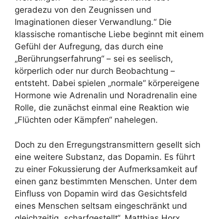
geradezu von den Zeugnissen und
Imaginationen dieser Verwandlung.“ Die
klassische romantische Liebe beginnt mit einem
Gefühl der Aufregung, das durch eine
„Berührungserfahrung“ – sei es seelisch,
körperlich oder nur durch Beobachtung –
entsteht. Dabei spielen „normale“ körpereigene
Hormone wie Adrenalin und Noradrenalin eine
Rolle, die zunächst einmal eine Reaktion wie
„Flüchten oder Kämpfen“ nahelegen.
Doch zu den Erregungstransmittern gesellt sich
eine weitere Substanz, das Dopamin. Es führt
zu einer Fokussierung der Aufmerksamkeit auf
einen ganz bestimmten Menschen. Unter dem
Einfluss von Dopamin wird das Gesichtsfeld
eines Menschen seltsam eingeschränkt und
gleichzeitig „scharfgestellt“. Matthias Horx