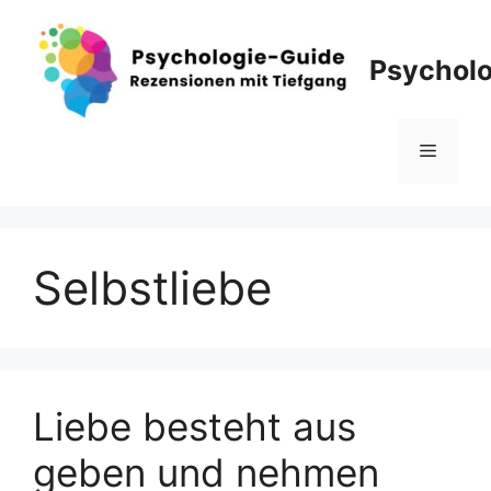
Zum
Inhalt
Psycholo
springen
Menü
Selbstliebe
Liebe besteht aus
geben und nehmen