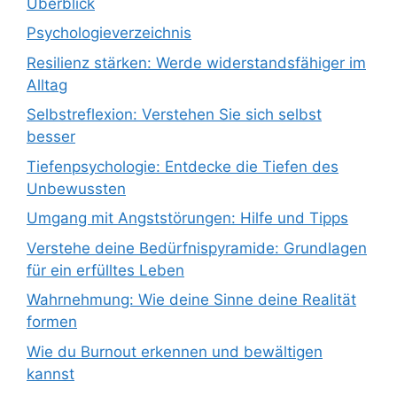
Überblick
Psychologieverzeichnis
Resilienz stärken: Werde widerstandsfähiger im
Alltag
Selbstreflexion: Verstehen Sie sich selbst
besser
Tiefenpsychologie: Entdecke die Tiefen des
Unbewussten
Umgang mit Angststörungen: Hilfe und Tipps
Verstehe deine Bedürfnispyramide: Grundlagen
für ein erfülltes Leben
Wahrnehmung: Wie deine Sinne deine Realität
formen
Wie du Burnout erkennen und bewältigen
kannst