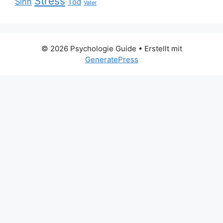
Stress
Sinn
Tod
Vater
© 2026 Psychologie Guide
• Erstellt mit
GeneratePress