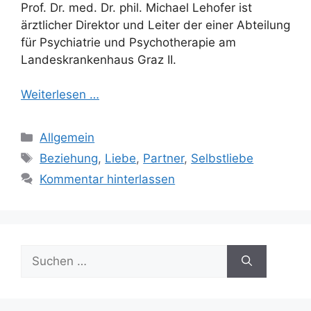
Prof. Dr. med. Dr. phil. Michael Lehofer ist
ärztlicher Direktor und Leiter der einer Abteilung
für Psychiatrie und Psychotherapie am
Landeskrankenhaus Graz II.
Weiterlesen …
Kategorien
Allgemein
Schlagwörter
Beziehung
,
Liebe
,
Partner
,
Selbstliebe
Kommentar hinterlassen
Suchen
nach: