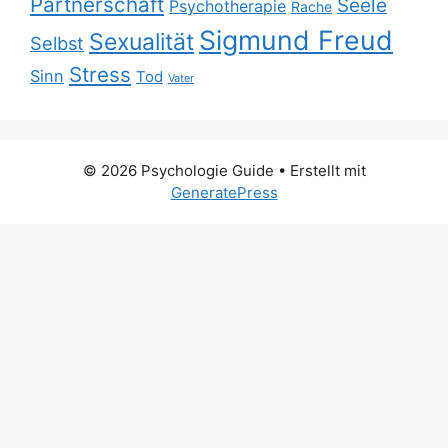
Partnerschaft
Seele
Psychotherapie
Rache
Sigmund Freud
Sexualität
Selbst
Stress
Sinn
Tod
Vater
© 2026 Psychologie Guide
• Erstellt mit
GeneratePress