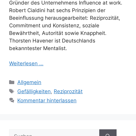
Gründer des Unternehmens Influence at work.
Robert Cialdini hat sechs Prinzipien der
Beeinflussung herausgearbeitet: Reziprozität,
Commitment und Konsistenz, soziale
Bewährtheit, Autorität sowie Knappheit.
Thorsten Havener ist Deutschlands
bekanntester Mentalist.
Weiterlesen …
Kategorien
Allgemein
Schlagwörter
Gefälligkeiten
,
Reziprozität
Kommentar hinterlassen
Suchen