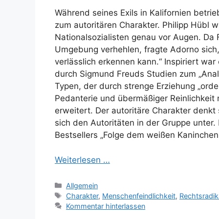
Während seines Exils in Kalifornien betr
zum autoritären Charakter. Philipp Hübl 
Nationalsozialisten genau vor Augen. Da 
Umgebung verhehlen, fragte Adorno sich,
verlässlich erkennen kann.“ Inspiriert wa
durch Sigmund Freuds Studien zum „Anal
Typen, der durch strenge Erziehung „orden
Pedanterie und übermäßiger Reinlichkeit 
erweitert. Der autoritäre Charakter denk
sich den Autoritäten in der Gruppe unter.
Bestsellers „Folge dem weißen Kaninchen …
Weiterlesen …
Kategorien
Allgemein
Schlagwörter
Charakter
,
Menschenfeindlichkeit
,
Rechtsradik
Kommentar hinterlassen