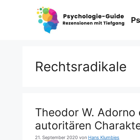
Zum
Inhalt
Ps
springen
Rechtsradikale
Theodor W. Adorno 
autoritären Charakt
21. September 2020
von
Hans Klumbies