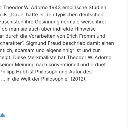
ieb Theodor W. Adorno 1943 empirische Studien
weiß: „Dabei hatte er den typischen deutschen
Faschisten ihre Gesinnung normalerweise ihrer
 ob man sie auch über indirekte Hinweise
r er durch die Vorarbeiten von Erich Fromm und
charakter“. Sigmund Freud beschrieb damit einen
tlich, sparsam und eigensinnig“ ist und zur
neigt. Diese Merkmalliste hat Theodor W. Adorno
t seiner Meinung nach konventionell und ordnet
 Philipp Hübl ist Philosoph und Autor des
 in die Welt der Philosophie“ (2012).
ale