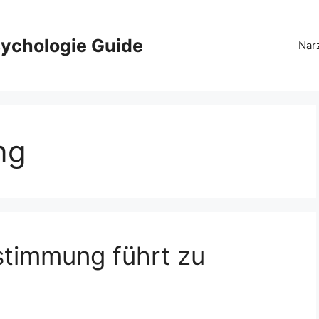
ychologie Guide
Nar
ng
stimmung führt zu