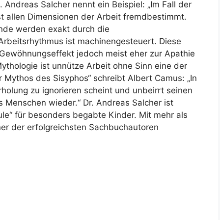
 Andreas Salcher nennt ein Beispiel: „Im Fall der
ast allen Dimensionen der Arbeit fremdbestimmt.
nde werden exakt durch die
rbeitsrhythmus ist machinengesteuert. Diese
 Gewöhnungseffekt jedoch meist eher zur Apathie
Mythologie ist unnütze Arbeit ohne Sinn eine der
 Mythos des Sisyphos“ schreibt Albert Camus: „In
rholung zu ignorieren scheint und unbeirrt seinen
ls Menschen wieder.“ Dr. Andreas Salcher ist
le“ für besonders begabte Kinder. Mit mehr als
iner der erfolgreichsten Sachbuchautoren