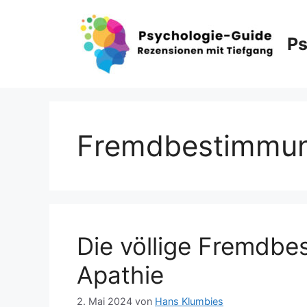
Zum
Inhalt
Ps
springen
Fremdbestimmu
Die völlige Fremdbe
Apathie
2. Mai 2024
von
Hans Klumbies