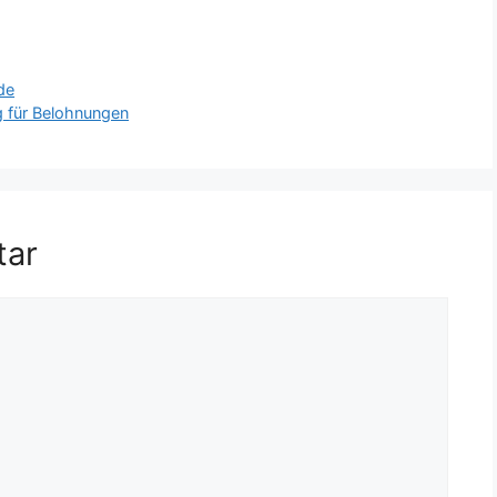
de
g für Belohnungen
tar