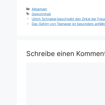
Kategorien
Allgemein
Schlagwörter
Gewohnheit
Ulrich Schnabel beschreibt den Zirkel der Freu
Das Gehirn von Teenager ist besonders anfälli
Schreibe einen Kommen
Kommentar