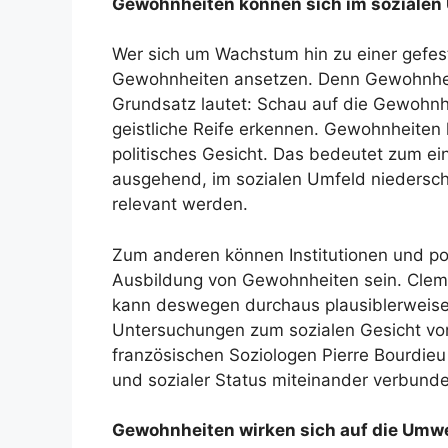
Gewohnheiten können sich im sozialen
Wer sich um Wachstum hin zu einer gefest
Gewohnheiten ansetzen. Denn Gewohnhei
Grundsatz lautet: Schau auf die Gewohnh
geistliche Reife erkennen. Gewohnheiten 
politisches Gesicht. Das bedeutet zum ei
ausgehend, im sozialen Umfeld niederschl
relevant werden.
Zum anderen können Institutionen und pol
Ausbildung von Gewohnheiten sein. Cleme
kann deswegen durchaus plausiblerweise
Untersuchungen zum sozialen Gesicht v
französischen Soziologen Pierre Bourdieu
und sozialer Status miteinander verbunde
Gewohnheiten wirken sich auf die Umwe