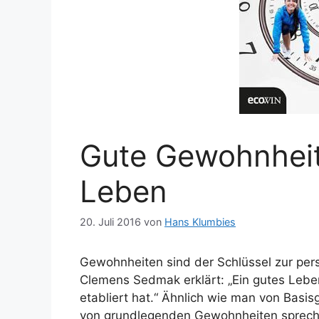
Gute Gewohnheit
Leben
20. Juli 2016
von
Hans Klumbies
Gewohnheiten sind der Schlüssel zur per
Clemens Sedmak erklärt: „Ein gutes Lebe
etabliert hat.“ Ähnlich wie man von Basi
von grundlegenden Gewohnheiten spreche