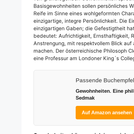
Basisgewohnheiten sollen persönliches W
Reife im Sinne eines wohlgeformten Chara
einzigartige, integre Persönlichkeit. Die E
einzigartigen Gaben; die Gefestigtheit hat
bedeutet: Aufrichtigkeit, Ernsthaftigkeit,
Anstrengung, mit respektvollem Blick au
machen. Der österreichische Philosoph C
eine Professur am Londoner King´s Colle
Passende Buchempfeh
Gewohnheiten. Eine phi
Sedmak
Auf Amazon ansehen