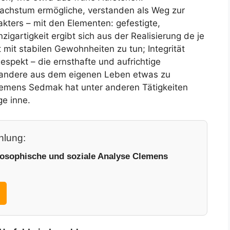
achstum ermögliche, verstanden als Weg zur
kters – mit den Elementen: gefestigte,
inzigartigkeit ergibt sich aus der Realisierung de je
 mit stabilen Gewohnheiten zu tun; Integrität
 Respekt – die ernsthafte und aufrichtige
f andere aus dem eigenen Leben etwas zu
lemens Sedmak hat unter anderen Tätigkeiten
ge inne.
lung:
losophische und soziale Analyse Clemens