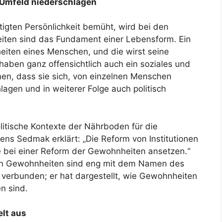
 Umfeld niederschlagen
igten Persönlichkeit bemüht, wird bei den
ten sind das Fundament einer Lebensform. Ein
eiten eines Menschen, und die wirst seine
haben ganz offensichtlich auch ein soziales und
nen, dass sie sich, von einzelnen Menschen
agen und in weiterer Folge auch politisch
itische Kontexte der Nährboden für die
ns Sedmak erklärt: „Die Reform von Institutionen
 bei einer Reform der Gewohnheiten ansetzen.“
on Gewohnheiten sind eng mit dem Namen des
 verbunden; er hat dargestellt, wie Gewohnheiten
n sind.
lt aus