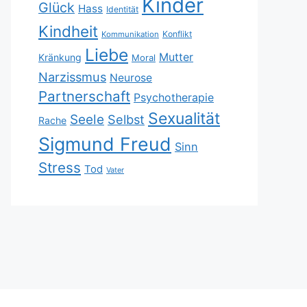
Kinder
Glück
Hass
Identität
Kindheit
Konflikt
Kommunikation
Liebe
Mutter
Kränkung
Moral
Narzissmus
Neurose
Partnerschaft
Psychotherapie
Sexualität
Seele
Selbst
Rache
Sigmund Freud
Sinn
Stress
Tod
Vater