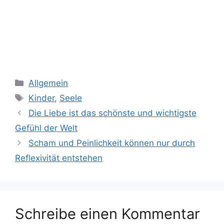
Kategorien
Allgemein
Schlagwörter
Kinder
,
Seele
Die Liebe ist das schönste und wichtigste
Gefühl der Welt
Scham und Peinlichkeit können nur durch
Reflexivität entstehen
Schreibe einen Kommentar