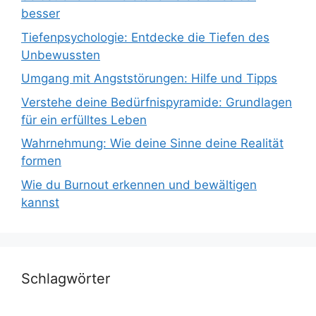
besser
Tiefenpsychologie: Entdecke die Tiefen des
Unbewussten
Umgang mit Angststörungen: Hilfe und Tipps
Verstehe deine Bedürfnispyramide: Grundlagen
für ein erfülltes Leben
Wahrnehmung: Wie deine Sinne deine Realität
formen
Wie du Burnout erkennen und bewältigen
kannst
Schlagwörter