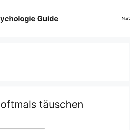
ychologie Guide
Nar
 oftmals täuschen