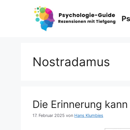
Zum
Inhalt
Ps
springen
Nostradamus
Die Erinnerung kann
17. Februar 2025
von
Hans Klumbies