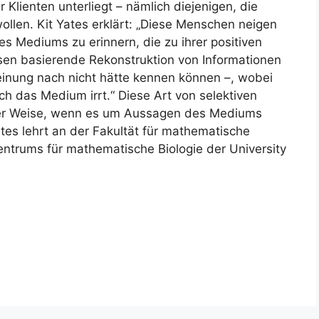
 Klienten unterliegt – nämlich diejenigen, die
wollen. Kit Yates erklärt: „Diese Menschen neigen
s Mediums zu erinnern, die zu ihrer positiven
ssen basierende Rekonstruktion von Informationen
einung nach nicht hätte kennen können –, wobei
sich das Medium irrt.“ Diese Art von selektiven
rer Weise, wenn es um Aussagen des Mediums
ates lehrt an der Fakultät für mathematische
ntrums für mathematische Biologie der University