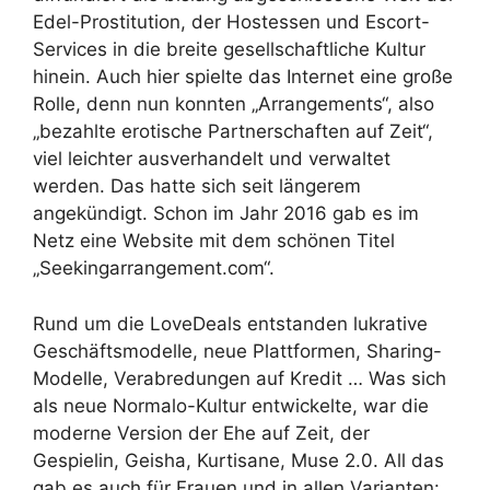
Edel-Prostitution, der Hostessen und Escort-
Services in die breite gesellschaftliche Kultur
hinein. Auch hier spielte das Internet eine große
Rolle, denn nun konnten „Arrangements“, also
„bezahlte erotische Partnerschaften auf Zeit“,
viel leichter ausverhandelt und verwaltet
werden. Das hatte sich seit längerem
angekündigt. Schon im Jahr 2016 gab es im
Netz eine Website mit dem schönen Titel
„Seekingarrangement.com“.
Rund um die LoveDeals entstanden lukrative
Geschäftsmodelle, neue Plattformen, Sharing-
Modelle, Verabredungen auf Kredit … Was sich
als neue Normalo-Kultur entwickelte, war die
moderne Version der Ehe auf Zeit, der
Gespielin, Geisha, Kurtisane, Muse 2.0. All das
gab es auch für Frauen und in allen Varianten: