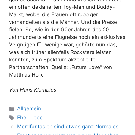
ein offen deklarierten Toy-Man und Buddy-
Markt, wobei die Frauen oft ruppiger
verhandelten als die Männer. Und die Preise
fielen. So, wie in den 90er Jahren des 20.
Jahrhunderts eine Flugreise noch ein exklusives
Vergnügen für wenige war, gehörte nun das,
was sich früher allenfalls Rockstars leisten
konnten, zum Spektrum akzeptierter
Partnerschaften. Quelle: „Future Love“ von
Matthias Horx
Von Hans Klumbies
Kategorien
Allgemein
Schlagwörter
Ehe
,
Liebe
Mordfantasien sind etwas ganz Normales