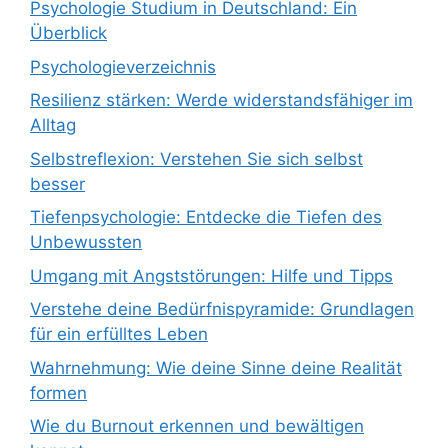
Psychologie Studium in Deutschland: Ein
Überblick
Psychologieverzeichnis
Resilienz stärken: Werde widerstandsfähiger im
Alltag
Selbstreflexion: Verstehen Sie sich selbst
besser
Tiefenpsychologie: Entdecke die Tiefen des
Unbewussten
Umgang mit Angststörungen: Hilfe und Tipps
Verstehe deine Bedürfnispyramide: Grundlagen
für ein erfülltes Leben
Wahrnehmung: Wie deine Sinne deine Realität
formen
Wie du Burnout erkennen und bewältigen