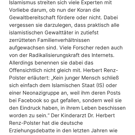
Islamismus streiten sich viele Experten mit
Vorliebe darum, ob nun der Koran die
Gewaltbereitschaft fördere oder nicht. Dabei
vergessen sie darzulegen, dass praktisch alle
islamistischen Gewalttäter in zutiefst
zerrütteten Familienverhältnissen
aufgewachsen sind. Viele Forscher reden auch
von der Radikalisierungskraft des Internets.
Allerdings benennen sie dabei das
Offensichtlich nicht gleich mit. Herbert Renz-
Polster erläutert: „Kein junger Mensch schließ
sich einfach dem Islamischen Staat (IS) oder
einer Neonazigruppe an, weil ihm deren Posts
bei Facebook so gut gefallen, sondern weil sie
den Eindruck haben, in ihrem Leben beschissen
worden zu sein.“ Der Kinderarzt Dr. Herbert
Renz-Polster hat die deutsche
Erziehungsdebatte in den letzten Jahren wie