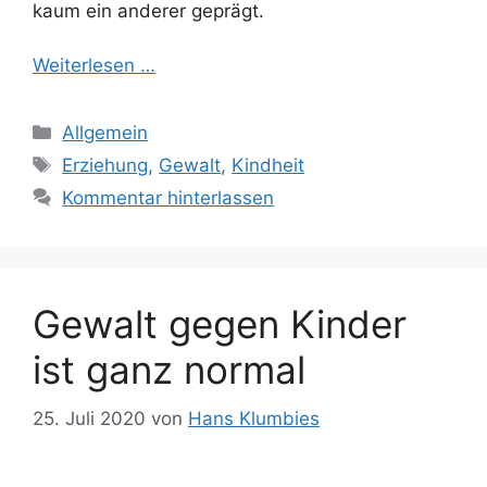
kaum ein anderer geprägt.
Weiterlesen …
Kategorien
Allgemein
Schlagwörter
Erziehung
,
Gewalt
,
Kindheit
Kommentar hinterlassen
Gewalt gegen Kinder
ist ganz normal
25. Juli 2020
von
Hans Klumbies