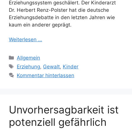
Erziehungssystem geschälert. Der Kinderarzt
Dr. Herbert Renz-Polster hat die deutsche
Erziehungsdebatte in den letzten Jahren wie
kaum ein anderer geprägt.
Weiterlesen …
Kategorien
Allgemein
Schlagwörter
Erziehung
,
Gewalt
,
Kinder
Kommentar hinterlassen
Unvorhersagbarkeit ist
potenziell gefährlich