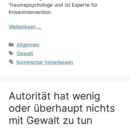
Traumapsychologe und ist Experte für
Krisenintervention.
Weiterlesen …
Kategorien
Allgemein
Schlagwörter
Gewalt
Kommentar hinterlassen
Autorität hat wenig
oder überhaupt nichts
mit Gewalt zu tun