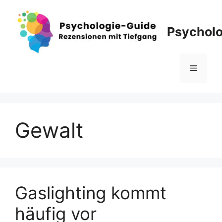
Zum
Inhalt
Psycholo
springen
Menü
Gewalt
Gaslighting kommt
häufig vor