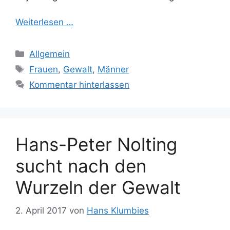
Weiterlesen …
Kategorien
Allgemein
Schlagwörter
Frauen
,
Gewalt
,
Männer
Kommentar hinterlassen
Hans-Peter Nolting
sucht nach den
Wurzeln der Gewalt
2. April 2017
von
Hans Klumbies