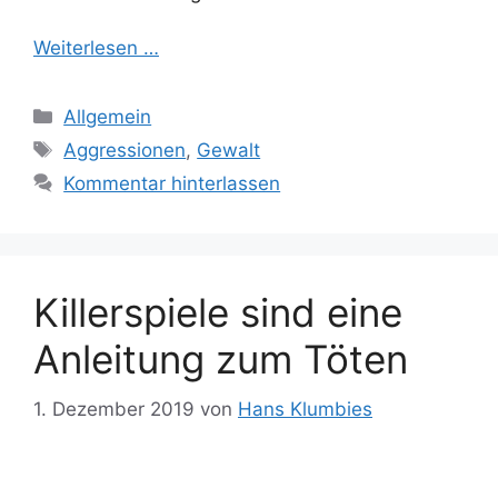
Weiterlesen …
Kategorien
Allgemein
Schlagwörter
Aggressionen
,
Gewalt
Kommentar hinterlassen
Killerspiele sind eine
Anleitung zum Töten
1. Dezember 2019
von
Hans Klumbies