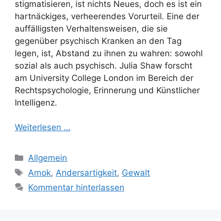
stigmatisieren, ist nichts Neues, doch es ist ein
hartnäckiges, verheerendes Vorurteil. Eine der
auffälligsten Verhaltensweisen, die sie
gegenüber psychisch Kranken an den Tag
legen, ist, Abstand zu ihnen zu wahren: sowohl
sozial als auch psychisch. Julia Shaw forscht
am University College London im Bereich der
Rechtspsychologie, Erinnerung und Künstlicher
Intelligenz.
Weiterlesen …
Kategorien
Allgemein
Schlagwörter
Amok
,
Andersartigkeit
,
Gewalt
Kommentar hinterlassen