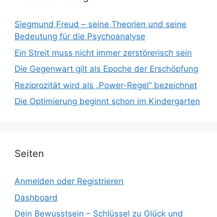
Siegmund Freud – seine Theorien und seine
Bedeutung für die Psychoanalyse
Ein Streit muss nicht immer zerstörerisch sein
Die Gegenwart gilt als Epoche der Erschöpfung
Reziprozität wird als „Power-Regel“ bezeichnet
Die Optimierung beginnt schon im Kindergarten
Seiten
Anmelden oder Registrieren
Dashboard
Dein Bewusstsein – Schlüssel zu Glück und